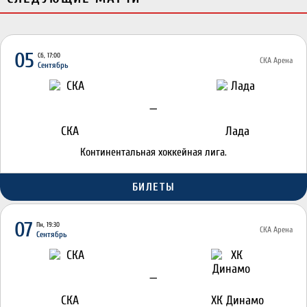
05
Сб, 17:00
СКА Арена
Сентябрь
—
СКА
Лада
Континентальная хоккейная лига.
БИЛЕТЫ
07
Пн, 19:30
СКА Арена
Сентябрь
—
СКА
ХК Динамо