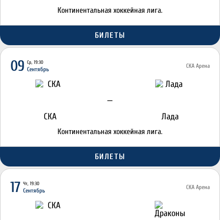
Континентальная хоккейная лига.
БИЛЕТЫ
09
Ср, 19:30
СКА Арена
Сентябрь
—
СКА
Лада
Континентальная хоккейная лига.
БИЛЕТЫ
17
Чт, 19:30
СКА Арена
Сентябрь