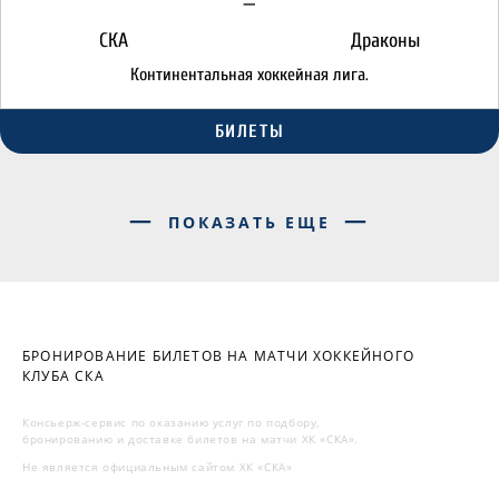
—
СКА
Драконы
Континентальная хоккейная лига.
БИЛЕТЫ
ПОКАЗАТЬ ЕЩЕ
БРОНИРОВАНИЕ БИЛЕТОВ НА МАТЧИ ХОККЕЙНОГО
КЛУБА СКА
Консьерж-сервис по оказанию услуг по подбору,
бронированию и доставке билетов на матчи ХК «СКА».
Не является официальным сайтом ХК «СКА»