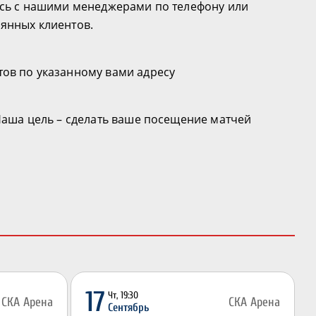
есь с нашими менеджерами по телефону или
янных клиентов.
тов по указанному вами адресу
Наша цель – сделать ваше посещение матчей
17
Чт, 19:30
СКА Арена
СКА Арена
Сентябрь