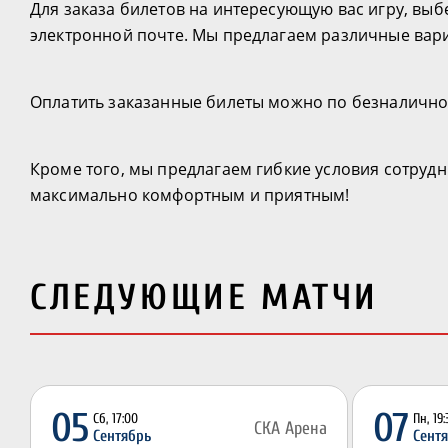
Для заказа билетов на интересующую вас игру, вы
электронной почте. Мы предлагаем различные вари
Оплатить заказанные билеты можно по безналичном
Кроме того, мы предлагаем гибкие условия сотруд
максимально комфортным и приятным!
СЛЕДУЮЩИЕ МАТЧИ
05
07
Сб, 17:00
Пн, 19
СКА Арена
Сентябрь
Сент