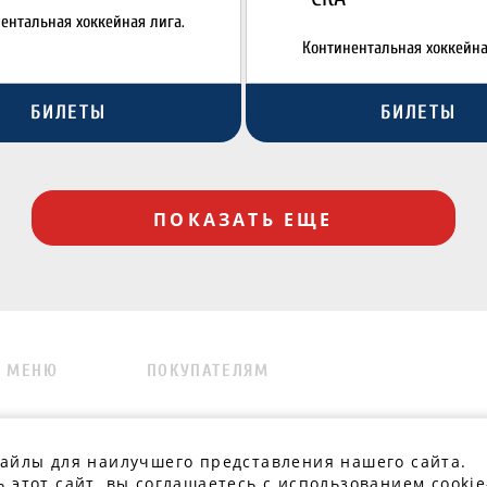
ентальная хоккейная лига.
Континентальная хоккейна
БИЛЕТЫ
БИЛЕТЫ
ПОКАЗАТЬ ЕЩЕ
МЕНЮ
ПОКУПАТЕЛЯМ
.
файлы для наилучшего представления нашего сайта.
 этот сайт, вы соглашаетесь с использованием cookie