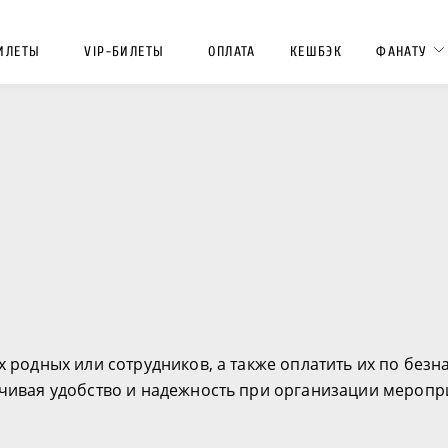
ИЛЕТЫ
VIP-БИЛЕТЫ
ОПЛАТА
КЕШБЭК
ФАНАТУ
х родных или сотрудников, а также оплатить их по безн
ечивая удобство и надежность при организации меропр