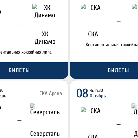
—
—
ХК
СКА
Динамо
Континентальная хоккейна
ентальная хоккейная лига.
БИЛЕТЫ
БИЛЕТЫ
08
:30
Чт, 19:30
СКА Арена
брь
Октябрь
—
—
Северсталь
Д
СКА