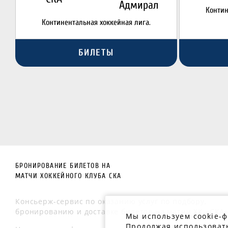
Адмирал
Контин
Континентальная хоккейная лига.
БИЛЕТЫ
БРОНИРОВАНИЕ БИЛЕТОВ НА
МАТЧИ ХОККЕЙНОГО КЛУБА СКА
Консьерж-сервис по оказанию услуг по подбору,
бронированию и доставке билетов на матчи ХК «СКА»
Мы используем cookie-
Продолжая использовать