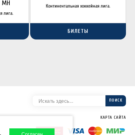
МН
Континентальная хоккейная лига.
я лига.
БИЛЕТЫ
ПОИСК
КАРТА САЙТА
-
Согласен