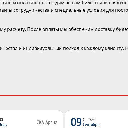
берите и оплатите необходимые вам билеты или свяжит
анты сотрудничества и специальные условия для посто
у расчету. После оплаты мы обеспечим доставку биле
ничества и индивидуальный подход к каждому клиенту. 
09
:30
Ср, 19:30
СКА Арена
ябрь
Сентябрь