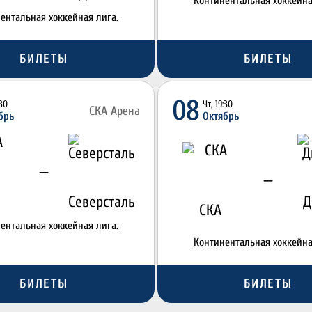
Континентальная хоккейна
ентальная хоккейная лига.
БИЛЕТЫ
БИЛЕТЫ
08
:30
Чт, 19:30
СКА Арена
брь
Октябрь
—
—
Северсталь
Д
СКА
ентальная хоккейная лига.
Континентальная хоккейна
БИЛЕТЫ
БИЛЕТЫ