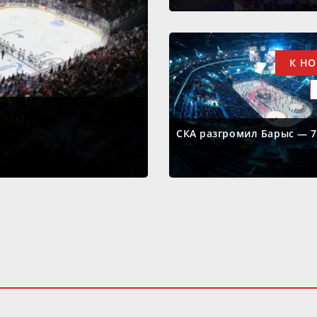
К Н
СКА разгромил Барыс — 7