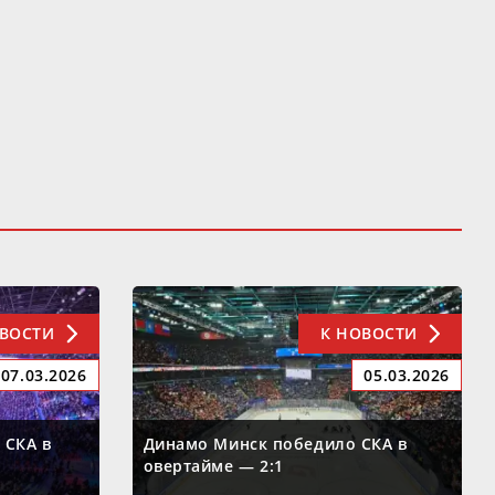
ОВОСТИ
К НОВОСТИ
07.03.2026
05.03.2026
 СКА в
Динамо Минск победило СКА в
овертайме — 2:1