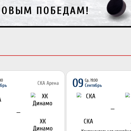
:30
НОВЫМ ПОБЕДАМ!
09
:30
Ср, 19:30
СКА Арена
ябрь
Сентябрь
—
—
ХК
СКА
Динамо