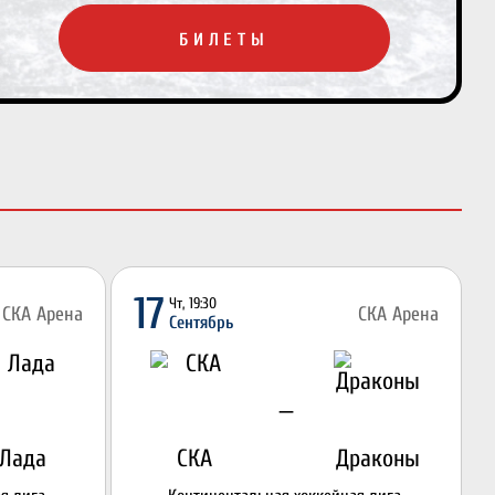
БИЛЕТЫ
17
Чт, 19:30
СКА Арена
СКА Арена
Сентябрь
—
Лада
СКА
Драконы