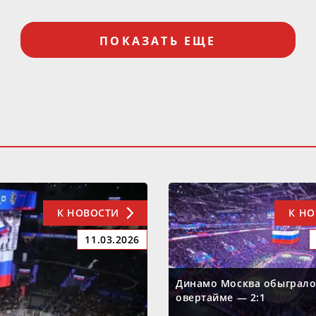
ПОКАЗАТЬ ЕЩЕ
К НОВОСТИ
К Н
11.03.2026
Динамо Москва обыграло
овертайме — 2:1