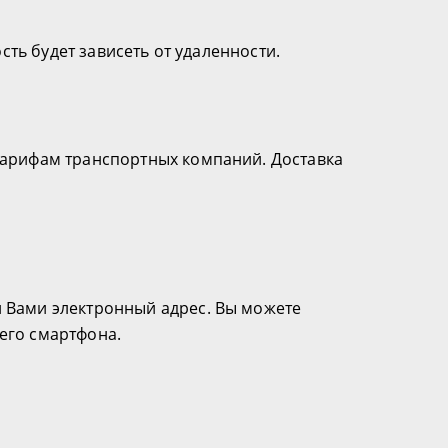
ость будет зависеть от удаленности.
 тарифам транспортных компаний. Доставка
й Вами электронный адрес. Вы можете
его смартфона.