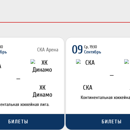
09
:30
Ср, 19:30
СКА Арена
ябрь
Сентябрь
—
—
ХК
СКА
Динамо
Континентальная хоккейна
ентальная хоккейная лига.
БИЛЕТЫ
БИЛЕТЫ