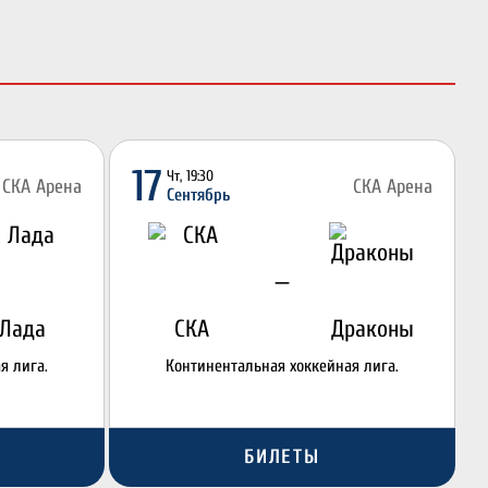
17
Чт, 19:30
СКА Арена
СКА Арена
Сентябрь
—
Лада
СКА
Драконы
я лига.
Континентальная хоккейная лига.
БИЛЕТЫ