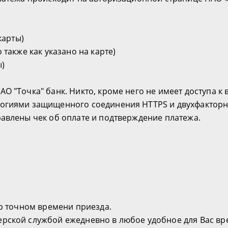
карты)
 также как указано на карте)
ы)
АО "Точка" банк. Никто, кроме него не имеет доступа 
логиями защищенного соединения HTTPS и двухфакторно
равлены чек об оплате и подтверждение платежа.
 о точном времени приезда.
рской службой ежедневно в любое удобное для Вас вр