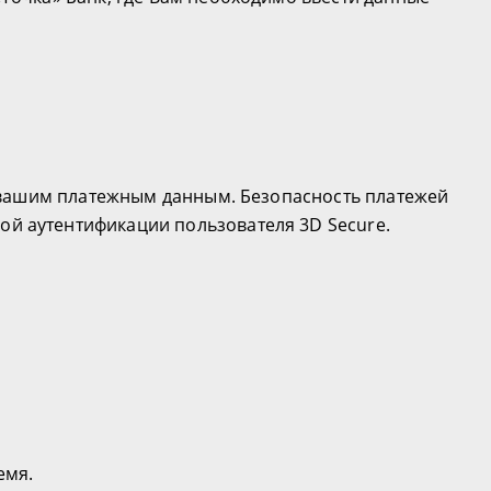
к вашим платежным данным. Безопасность платежей
й аутентификации пользователя 3D Secure.
емя.