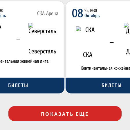
08
:30
Чт, 19:30
СКА Арена
брь
Октябрь
—
—
Северсталь
Д
СКА
ентальная хоккейная лига.
Континентальная хоккейна
БИЛЕТЫ
БИЛЕТЫ
ПОКАЗАТЬ ЕЩЕ