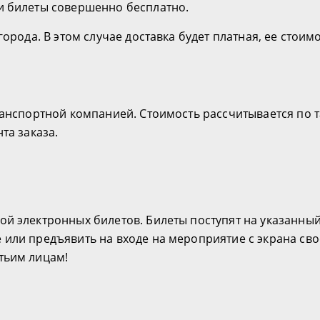
и билеты совершенно бесплатно.
орода. В этом случае доставка будет платная, ее стоим
транспортной компанией. Стоимость рассчитывается по
та заказа.
ой электронных билетов. Билеты поступят на указанны
 или предъявить на входе на мероприятие с экрана сво
тьим лицам!