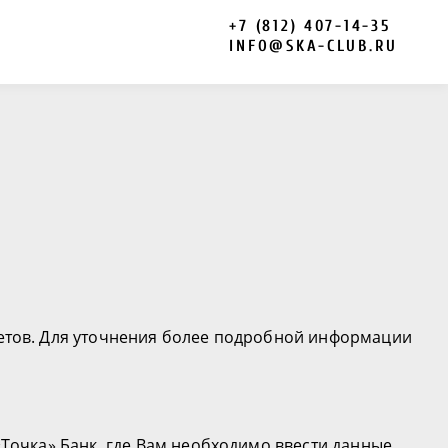
+7 (812) 407-14-35
INFO@SKA-CLUB.RU
летов. Для уточнения более подробной информации
Точка» Банк, где Вам необходимо ввести данные