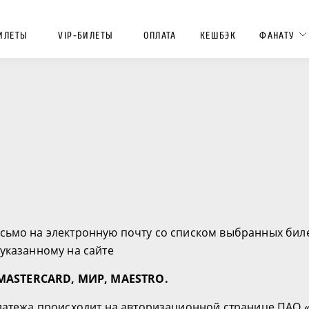
ИЛЕТЫ
VIP-БИЛЕТЫ
ОПЛАТА
КЕШБЭК
ФАНАТУ
исьмо на электронную почту со списком выбранных би
указанному на сайте
MASTERCARD, МИР, MAESTRO.
платежа происходит на авторизационной странице ПАО «