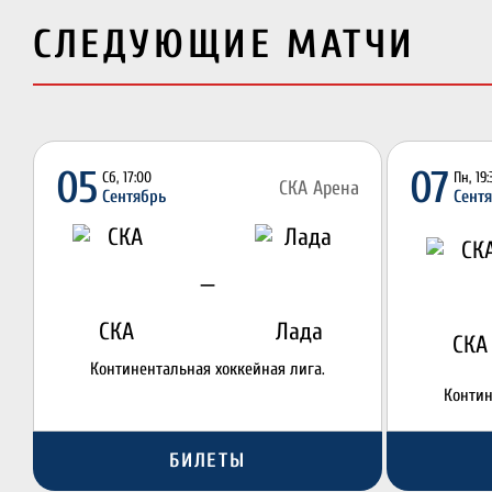
СЛЕДУЮЩИЕ МАТЧИ
05
07
Сб, 17:00
Пн, 19
СКА Арена
Сентябрь
Сент
—
СКА
Лада
СКА
Континентальная хоккейная лига.
Контин
БИЛЕТЫ