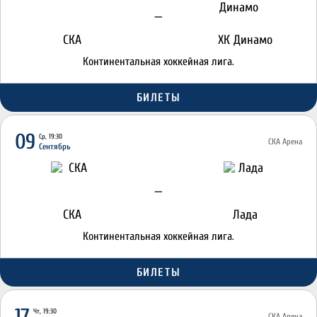
—
СКА
ХК Динамо
Континентальная хоккейная лига.
БИЛЕТЫ
09
Ср, 19:30
СКА Арена
Сентябрь
—
СКА
Лада
Континентальная хоккейная лига.
БИЛЕТЫ
17
Чт, 19:30
СКА Арена