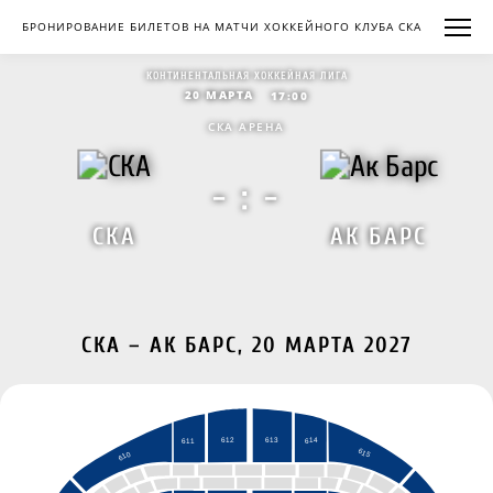
БРОНИРОВАНИЕ БИЛЕТОВ НА МАТЧИ ХОККЕЙНОГО КЛУБА СКА
КОНТИНЕНТАЛЬНАЯ ХОККЕЙНАЯ ЛИГА
20 МАРТА
17:00
СКА АРЕНА
- : -
СКА
АК БАРС
СКА – АК БАРС, 20 МАРТА 2027
612
613
614
611
615
610