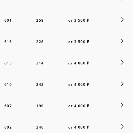
601
258
от 3 500 ₽
616
228
от 3 500 ₽
615
214
от 4 000 ₽
610
242
от 4 000 ₽
607
190
от 4 000 ₽
602
246
от 4 000 ₽