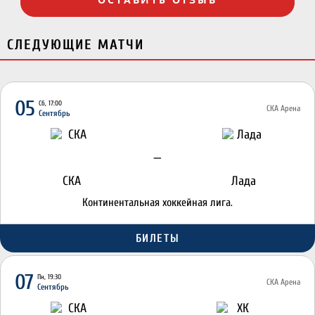
СЛЕДУЮЩИЕ МАТЧИ
05
Сб, 17:00
СКА Арена
Сентябрь
—
СКА
Лада
Континентальная хоккейная лига.
БИЛЕТЫ
07
Пн, 19:30
СКА Арена
Сентябрь