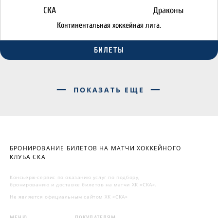
СКА
Драконы
Континентальная хоккейная лига.
БИЛЕТЫ
ПОКАЗАТЬ ЕЩЕ
БРОНИРОВАНИЕ БИЛЕТОВ НА МАТЧИ ХОККЕЙНОГО
КЛУБА СКА
Консьерж-сервис по оказанию услуг по подбору,
бронированию и доставке билетов на матчи ХК «СКА».
Не является официальным сайтом ХК «СКА»
МЕНЮ
ПОКУПАТЕЛЯМ