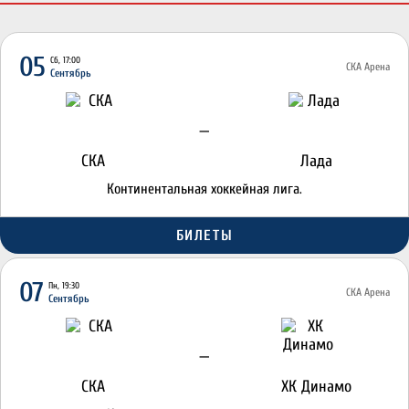
05
Сб, 17:00
СКА Арена
Сентябрь
—
СКА
Лада
Континентальная хоккейная лига.
БИЛЕТЫ
07
Пн, 19:30
СКА Арена
Сентябрь
—
СКА
ХК Динамо