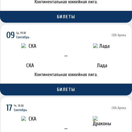
Континентальная хоккейная лига.
БИЛЕТЫ
09
Ср, 19:30
СКА Арена
Сентябрь
—
СКА
Лада
Континентальная хоккейная лига.
БИЛЕТЫ
17
Чт, 19:30
СКА Арена
Сентябрь
—