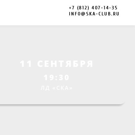
+7 (812) 407-14-35
INFO@SKA-CLUB.RU
11 СЕНТЯБРЯ
19:30
ЛД «СКА»