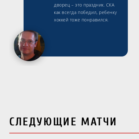
дворец – это праздник. СКА
как всегда победил, ребенку
хоккей тоже понравился.
СЛЕДУЮЩИЕ МАТЧИ