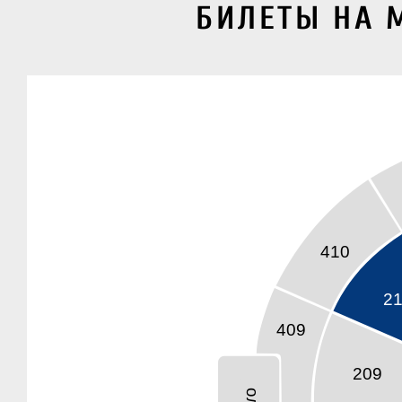
БИЛЕТЫ НА М
410
2
409
209