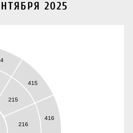
ЕНТЯБРЯ 2025
14
415
215
416
216