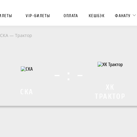
ИЛЕТЫ
VIP-БИЛЕТЫ
ОПЛАТА
КЕШБЭК
ФАНАТУ
 СКА — Трактор
- : -
ХК
СКА
ТРАКТОР