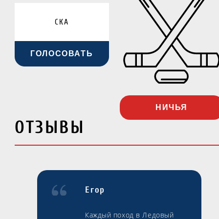
СКА
ГОЛОСОВАТЬ
НИЧЬЯ
ОТЗЫВЫ
Егор
Каждый поход в Ледовый