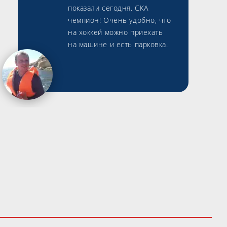
показали сегодня. СКА
чемпион! Очень удобно, что
на хоккей можно приехать
на машине и есть парковка.