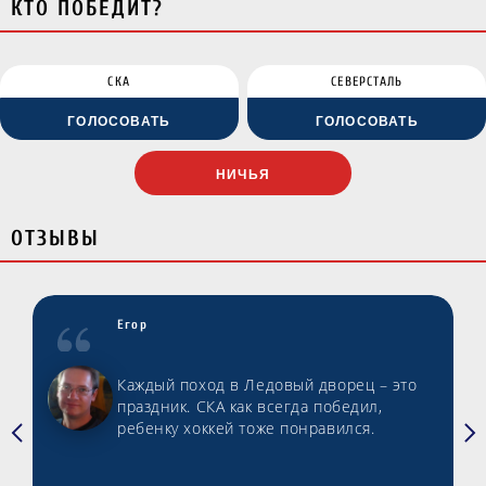
КТО ПОБЕДИТ?
СКА
СЕВЕРСТАЛЬ
ГОЛОСОВАТЬ
ГОЛОСОВАТЬ
НИЧЬЯ
ОТЗЫВЫ
Егор
Каждый поход в Ледовый дворец – это
праздник. СКА как всегда победил,
ребенку хоккей тоже понравился.