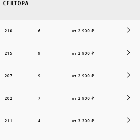
СЕКТОРА
210
6
от 2 900 ₽
215
9
от 2 900 ₽
207
9
от 2 900 ₽
202
7
от 2 900 ₽
211
4
от 3 300 ₽