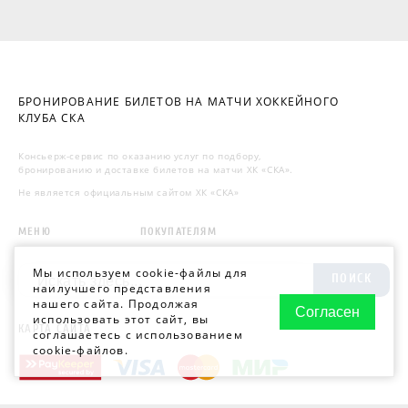
БРОНИРОВАНИЕ БИЛЕТОВ НА МАТЧИ ХОККЕЙНОГО
КЛУБА СКА
Консьерж-сервис по оказанию услуг по подбору,
бронированию и доставке билетов на матчи ХК «СКА».
Не является официальным сайтом ХК «СКА»
МЕНЮ
ПОКУПАТЕЛЯМ
Мы используем cookie-файлы для
ПОИСК
наилучшего представления
нашего сайта. Продолжая
Согласен
использовать этот сайт, вы
КАРТА САЙТА
соглашаетесь с использованием
cookie-файлов.