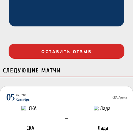
ОСТАВИТЬ ОТЗЫВ
СЛЕДУЮЩИЕ МАТЧИ
05
Сб, 17:00
СКА Арена
Сентябрь
—
СКА
Лада