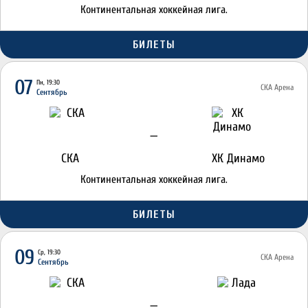
Континентальная хоккейная лига.
БИЛЕТЫ
07
Пн, 19:30
СКА Арена
Сентябрь
—
СКА
ХК Динамо
Континентальная хоккейная лига.
БИЛЕТЫ
09
Ср, 19:30
СКА Арена
Сентябрь
—