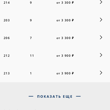
214
9
от 3 300 ₽
203
9
от 3 300 ₽
206
7
от 3 300 ₽
212
11
от 3 900 ₽
213
1
от 3 900 ₽
ПОКАЗАТЬ ЕЩЕ