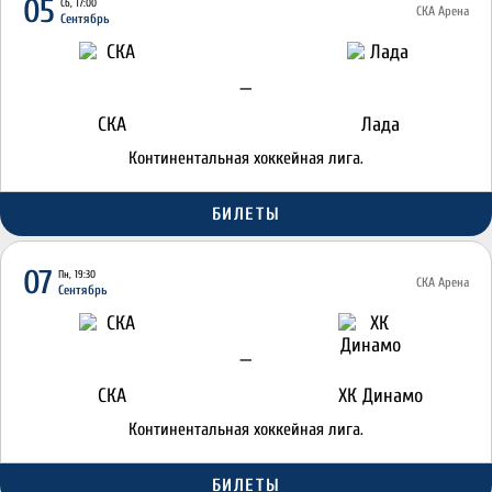
05
Сб, 17:00
СКА Арена
Сентябрь
—
СКА
Лада
Континентальная хоккейная лига.
БИЛЕТЫ
07
Пн, 19:30
СКА Арена
Сентябрь
—
СКА
ХК Динамо
Континентальная хоккейная лига.
БИЛЕТЫ