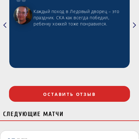
Каждый поход в Ледовый дворец – это
праздник. СКА как всегда победил,
ребенку хоккей тоже понравился.
ОСТАВИТЬ ОТЗЫВ
СЛЕДУЮЩИЕ МАТЧИ