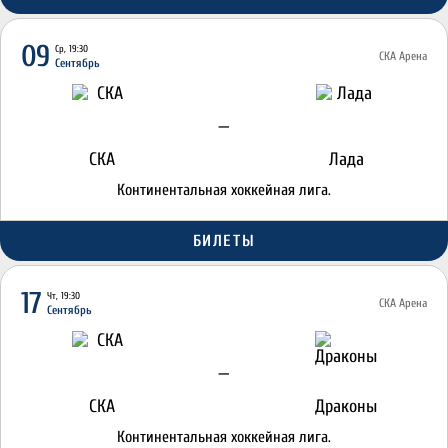
09
Ср, 19:30
СКА Арена
Сентябрь
—
СКА
Лада
Континентальная хоккейная лига.
БИЛЕТЫ
17
Чт, 19:30
СКА Арена
Сентябрь
—
СКА
Драконы
Континентальная хоккейная лига.