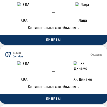
—
СКА
Лада
Континентальная хоккейная лига.
БИЛЕТЫ
07
Пн, 19:30
СКА Арена
Сентябрь
—
СКА
ХК Динамо
Континентальная хоккейная лига.
БИЛЕТЫ