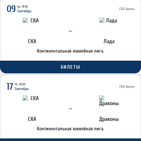
09
Ср, 19:30
СКА Арена
Сентябрь
—
СКА
Лада
Континентальная хоккейная лига.
БИЛЕТЫ
17
Чт, 19:30
СКА Арена
Сентябрь
—
СКА
Драконы
Континентальная хоккейная лига.