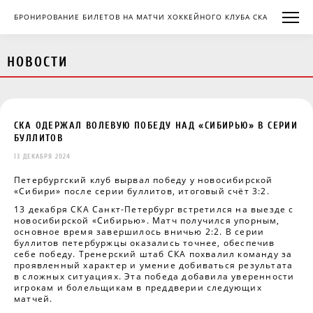
БРОНИРОВАНИЕ БИЛЕТОВ НА МАТЧИ ХОККЕЙНОГО КЛУБА СКА
НОВОСТИ
СКА ОДЕРЖАЛ ВОЛЕВУЮ ПОБЕДУ НАД «СИБИРЬЮ» В СЕРИИ
БУЛЛИТОВ
13 ДЕКАБРЯ 2024
Петербургский клуб вырвал победу у новосибирской
«Сибири» после серии буллитов, итоговый счёт 3:2.
13 декабря СКА Санкт-Петербург встретился на выезде с
новосибирской «Сибирью». Матч получился упорным,
основное время завершилось вничью 2:2. В серии
буллитов петербуржцы оказались точнее, обеспечив
себе победу. Тренерский штаб СКА похвалил команду за
проявленный характер и умение добиваться результата
в сложных ситуациях. Эта победа добавила уверенности
игрокам и болельщикам в преддверии следующих
матчей.