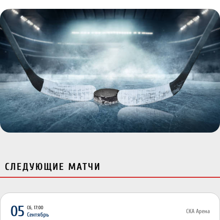
СЛЕДУЮЩИЕ МАТЧИ
05
Сб, 17:00
СКА Арена
Сентябрь