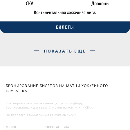
СКА
Драконы
Континентальная хоккейная лига.
БИЛЕТЫ
ПОКАЗАТЬ ЕЩЕ
БРОНИРОВАНИЕ БИЛЕТОВ НА МАТЧИ ХОККЕЙНОГО
КЛУБА СКА
Консьерж-сервис по оказанию услуг по подбору,
бронированию и доставке билетов на матчи ХК «СКА».
Не является официальным сайтом ХК «СКА»
МЕНЮ
ПОКУПАТЕЛЯМ