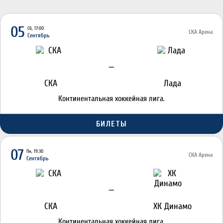
05
Сб, 17:00
СКА Арена
Сентябрь
—
СКА
Лада
Континентальная хоккейная лига.
БИЛЕТЫ
07
Пн, 19:30
СКА Арена
Сентябрь
—
СКА
ХК Динамо
Континентальная хоккейная лига.