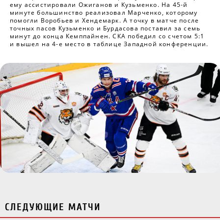
ему ассистировали Ожиганов и Кузьменко. На 45-й
минуте большинство реализовал Марченко, которому
помогли Воробьев и Хендемарк. А точку в матче после
точных пасов Кузьменко и Бурдасова поставил за семь
минут до конца Кемппайнен. СКА победил со счетом 5:1
и вышел на 4-е место в таблице Западной конференции.
СЛЕДУЮЩИЕ МАТЧИ