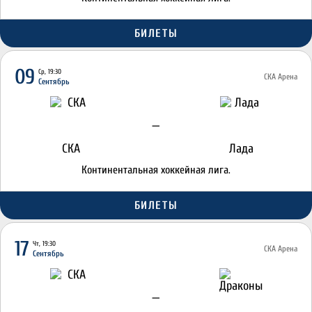
БИЛЕТЫ
09
Ср, 19:30
СКА Арена
Сентябрь
—
СКА
Лада
Континентальная хоккейная лига.
БИЛЕТЫ
17
Чт, 19:30
СКА Арена
Сентябрь
—