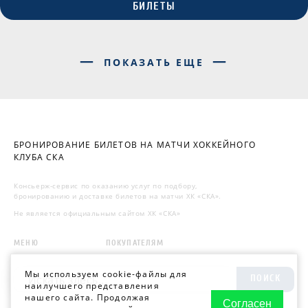
БИЛЕТЫ
ПОКАЗАТЬ ЕЩЕ
БРОНИРОВАНИЕ БИЛЕТОВ НА МАТЧИ ХОККЕЙНОГО
КЛУБА СКА
Консьерж-сервис по оказанию услуг по подбору,
бронированию и доставке билетов на матчи ХК «СКА».
Не является официальным сайтом ХК «СКА»
МЕНЮ
ПОКУПАТЕЛЯМ
Мы используем cookie-файлы для
ПОИСК
наилучшего представления
нашего сайта. Продолжая
Согласен