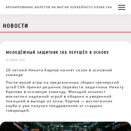
БРОНИРОВАНИЕ БИЛЕТОВ НА МАТЧИ ХОККЕЙНОГО КЛУБА СКА
НОВОСТИ
МОЛОДЁЖНЫЙ ЗАЩИТНИК СКА ПЕРЕШЁЛ В ОСНОВУ
20 ИЮЛЯ 2025
20-летний Никита Карпов начнёт сезон в основной
команде
После яркой игры на предсезонных сборах тренерский
штаб СКА принял решение перевести защитника Никиту
Карпова в основную команду. Молодой хоккеист
впечатлил надёжной игрой в обороне и уверенной
позицией в выходе из зоны. Карпов — воспитанник
клуба и уже получил поздравления от старших
товарищей.