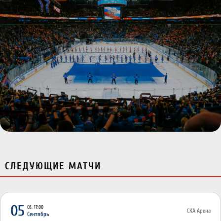
СЛЕДУЮЩИЕ МАТЧИ
05
Сб, 17:00
СКА Арена
Сентябрь