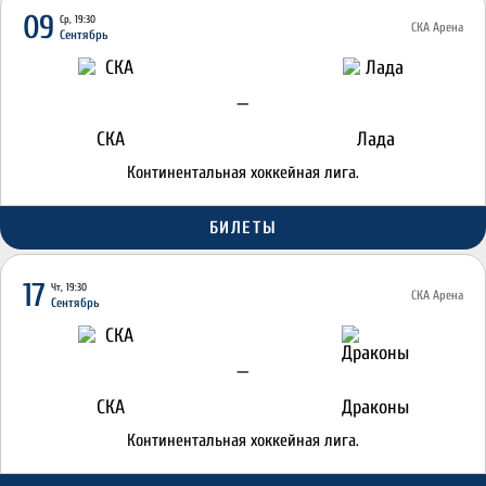
09
Ср, 19:30
СКА Арена
Сентябрь
—
СКА
Лада
Континентальная хоккейная лига.
БИЛЕТЫ
17
Чт, 19:30
СКА Арена
Сентябрь
—
СКА
Драконы
Континентальная хоккейная лига.