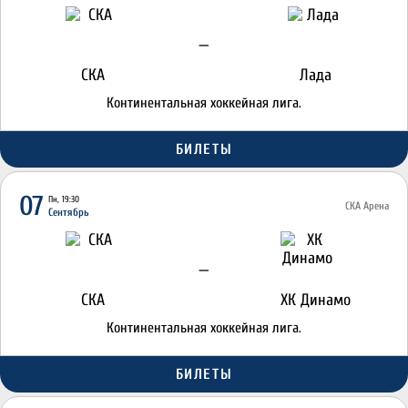
—
СКА
Лада
Континентальная хоккейная лига.
БИЛЕТЫ
07
Пн, 19:30
СКА Арена
Сентябрь
—
СКА
ХК Динамо
Континентальная хоккейная лига.
БИЛЕТЫ