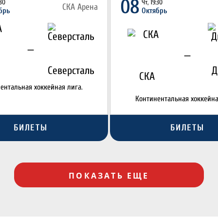
08
:30
Чт, 19:30
СКА Арена
брь
Октябрь
—
—
Северсталь
Д
СКА
ентальная хоккейная лига.
Континентальная хоккейна
БИЛЕТЫ
БИЛЕТЫ
ПОКАЗАТЬ ЕЩЕ