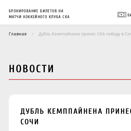
БРОНИРОВАНИЕ БИЛЕТОВ НА
Б
МАТЧИ ХОККЕЙНОГО КЛУБА СКА
Главная
Дубль Кемппайнена принес СКА победу в Со
НОВОСТИ
ДУБЛЬ КЕМППАЙНЕНА ПРИНЕС
СОЧИ