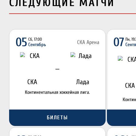
СЛЕДУЮЩИЕ МАТЧИ
05
07
Сб, 17:00
Пн, 19
СКА Арена
Сентябрь
Сент
—
СКА
Лада
СКА
Континентальная хоккейная лига.
Контин
БИЛЕТЫ