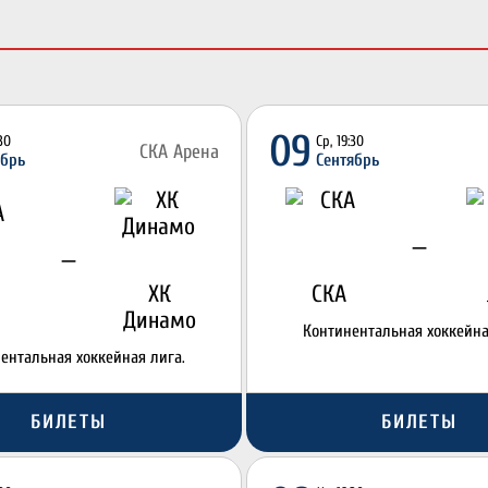
09
:30
Ср, 19:30
СКА Арена
ябрь
Сентябрь
—
—
ХК
СКА
Динамо
Континентальная хоккейна
ентальная хоккейная лига.
БИЛЕТЫ
БИЛЕТЫ