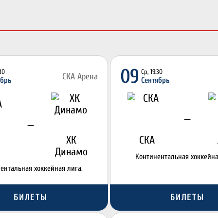
09
:30
Ср, 19:30
СКА Арена
ябрь
Сентябрь
—
—
ХК
СКА
Динамо
Континентальная хоккейна
ентальная хоккейная лига.
БИЛЕТЫ
БИЛЕТЫ