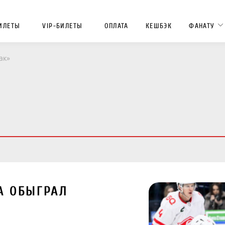
ИЛЕТЫ
VIP-БИЛЕТЫ
ОПЛАТА
КЕШБЭК
ФАНАТУ
ак»
А ОБЫГРАЛ