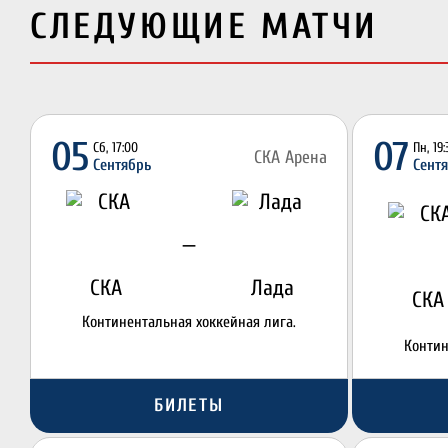
СЛЕДУЮЩИЕ МАТЧИ
05
07
Сб, 17:00
Пн, 19
СКА Арена
Сентябрь
Сент
—
СКА
Лада
СКА
Континентальная хоккейная лига.
Контин
БИЛЕТЫ