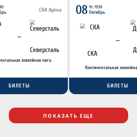
08
:30
Чт, 19:30
СКА Арена
брь
Октябрь
—
—
Северсталь
Д
СКА
ентальная хоккейная лига.
Континентальная хоккейна
БИЛЕТЫ
БИЛЕТЫ
ПОКАЗАТЬ ЕЩЕ